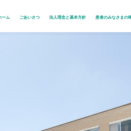
ホーム
ごあいさつ
法人理念と基本方針
患者のみなさまの