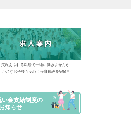
笑顔あふれる職場で一緒に働きませんか
小さなお子様も安心！保育施設を完備!!
祝い金支給制度の
お知らせ