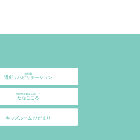
松恒園
通所リハビリテーション
住宅型有料老人ホーム
たなごころ
キッズルーム ひだまり