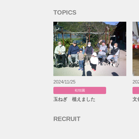
TOPICS
2024/11/25
20
松恒園
玉ねぎ 植えました
文
RECRUIT