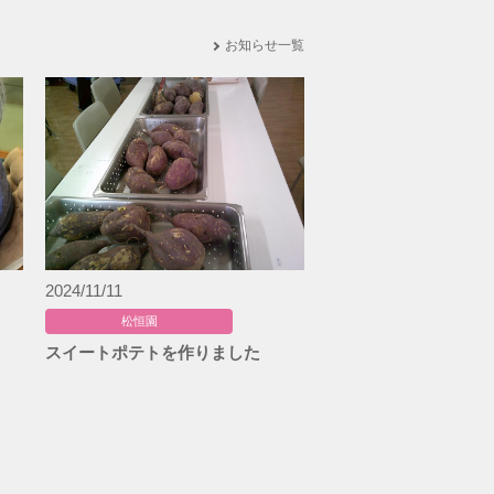
お知らせ一覧
2024/11/11
松恒園
スイートポテトを作りました