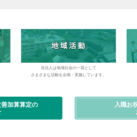
当法人は地域社会の一員として
。
さまざまな活動を企画・実施しています。
改善加算算定の
入職お
せ