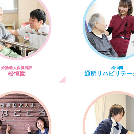
介護老人保健施設
松恒園
松恒園
通所リハビリテー