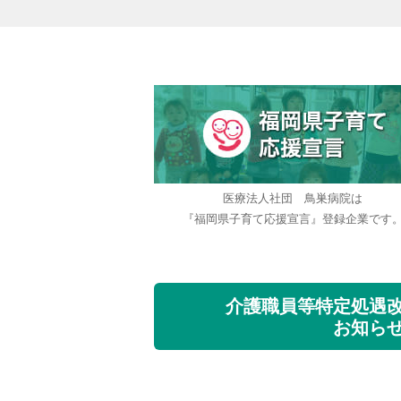
医療法人社団 鳥巣病院は
『福岡県子育て応援宣言』登録企業です
介護職員等特定処遇
お知ら