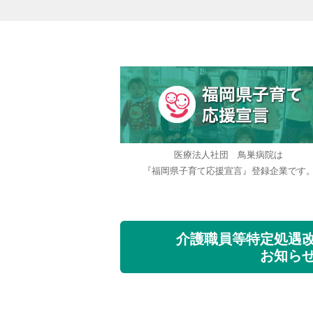
医療法人社団 鳥巣病院は
『福岡県子育て応援宣言』登録企業です
介護職員等特定処遇
お知ら