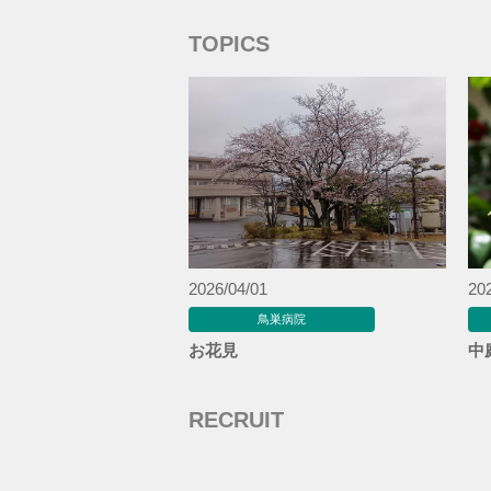
TOPICS
2026/04/01
20
鳥巣病院
お花見
中
RECRUIT