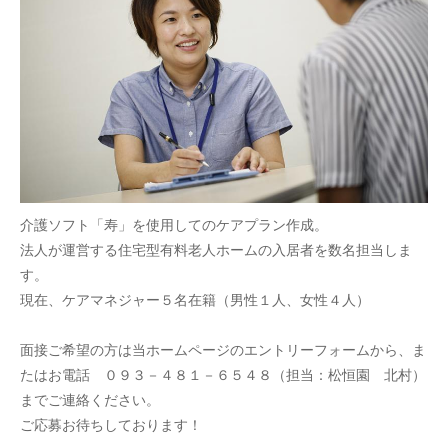
介護ソフト「寿」を使用してのケアプラン作成。
法人が運営する住宅型有料老人ホームの入居者を数名担当しま
す。
現在、ケアマネジャー５名在籍（男性１人、女性４人）
面接ご希望の方は当ホームページのエントリーフォームから、ま
たはお電話 ０９３－４８１－６５４８（担当：松恒園 北村）
までご連絡ください。
ご応募お待ちしております！