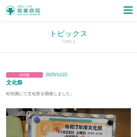
トピックス
TOPICS
2025/11/22
松恒園
文化祭
松恒園にて文化祭を開催しました。