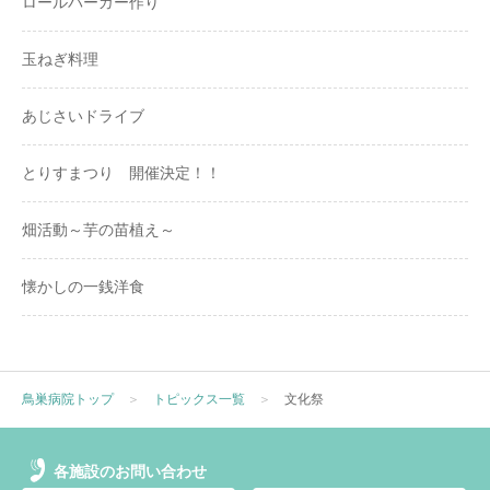
ロールバーガー作り
玉ねぎ料理
あじさいドライブ
とりすまつり 開催決定！！
畑活動～芋の苗植え～
懐かしの一銭洋食
鳥巣病院トップ
＞
トピックス一覧
＞
文化祭
各施設のお問い合わせ