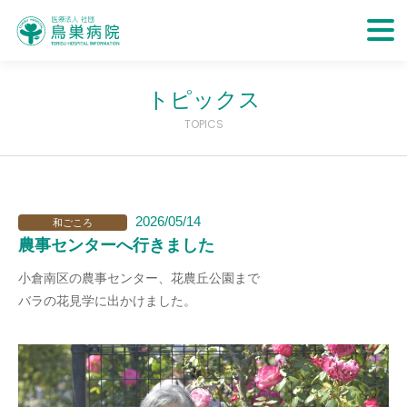
トピックス
TOPICS
2026/05/14
和ごころ
農事センターへ行きました
小倉南区の農事センター、花農丘公園まで
バラの花見学に出かけました。