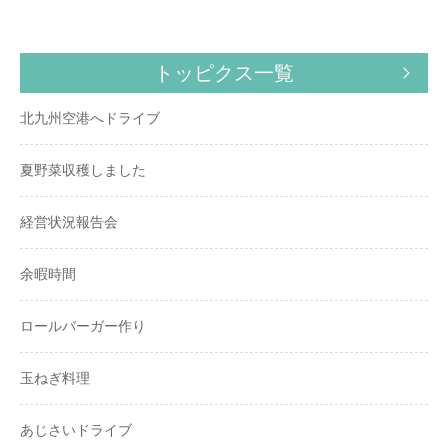
トッピクス一覧
北九州空港へドライブ
夏野菜収穫しました
経営状況報告会
余暇時間
ロールバーガー作り
玉ねぎ料理
あじさいドライブ