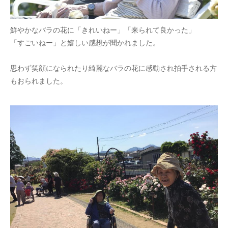
鮮やかなバラの花に「きれいねー」「来られて良かった」
「すごいねー」と嬉しい感想が聞かれました。
思わず笑顔になられたり綺麗なバラの花に感動され拍手される方
もおられました。