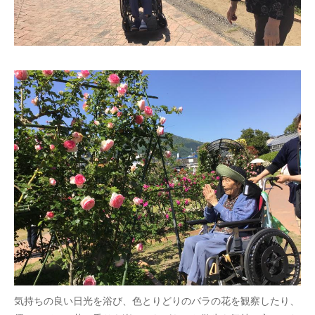
気持ちの良い日光を浴び、色とりどりのバラの花を観察したり、